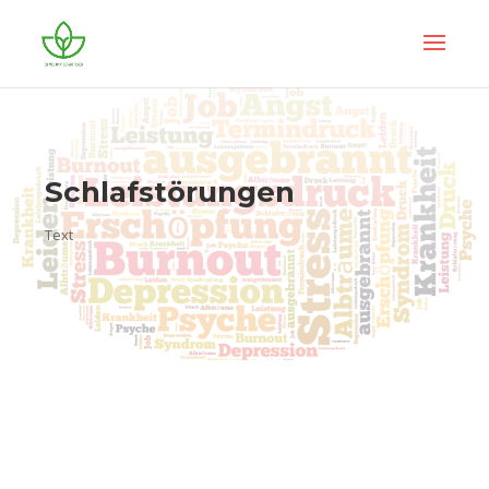
Schlafstörungen
Text