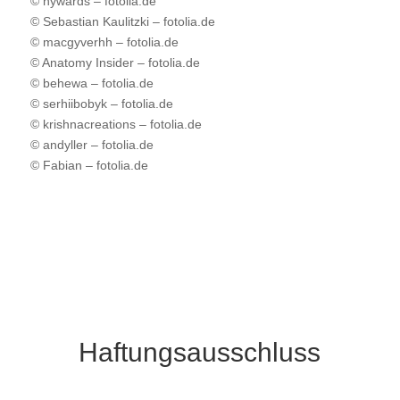
© hywards – fotolia.de
© Sebastian Kaulitzki – fotolia.de
© macgyverhh – fotolia.de
© Anatomy Insider – fotolia.de
© behewa – fotolia.de
© serhiibobyk – fotolia.de
© krishnacreations – fotolia.de
© andyller – fotolia.de
© Fabian – fotolia.de
Haftungsausschluss