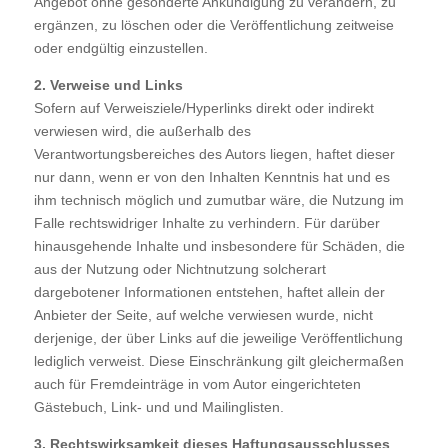
Angebot ohne gesonderte Ankündigung zu verändern, zu
ergänzen, zu löschen oder die Veröffentlichung zeitweise
oder endgültig einzustellen.
2. Verweise und Links
Sofern auf Verweisziele/Hyperlinks direkt oder indirekt
verwiesen wird, die außerhalb des
Verantwortungsbereiches des Autors liegen, haftet dieser
nur dann, wenn er von den Inhalten Kenntnis hat und es
ihm technisch möglich und zumutbar wäre, die Nutzung im
Falle rechtswidriger Inhalte zu verhindern. Für darüber
hinausgehende Inhalte und insbesondere für Schäden, die
aus der Nutzung oder Nichtnutzung solcherart
dargebotener Informationen entstehen, haftet allein der
Anbieter der Seite, auf welche verwiesen wurde, nicht
derjenige, der über Links auf die jeweilige Veröffentlichung
lediglich verweist. Diese Einschränkung gilt gleichermaßen
auch für Fremdeinträge in vom Autor eingerichteten
Gästebuch, Link- und und Mailinglisten.
3. Rechtswirksamkeit dieses Haftungsausschlusses